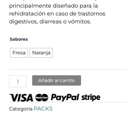
principalmente diseñado para la
rehidratación en caso de trastornos
digestivos, diarreas o vómitos.
Pack
Sabores
Gastrosec
+
Fresa
Naranja
SRO
cantidad
Añadir al carrito
PACKS
Categoría