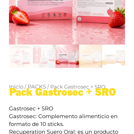
Inicio
PACKS
/
/ Pack Gastrosec + SRO
Pack Gastrosec + SRO
Gastrosec + SRO
Gastrosec: Complemento alimenticio en
formato de 10 sticks.
Recuperation Suero Oral: es un producto