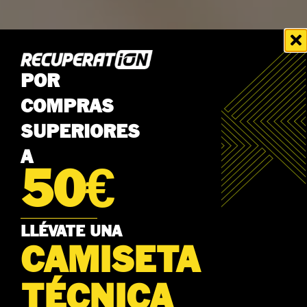
POR
COMPRAS
SUPERIORES
A
50€
LLÉVATE UNA
CAMISETA
TÉCNICA