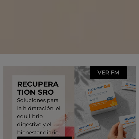
VER FM
RECUPERA
TION SRO
Soluciones para
la hidratación, el
equilibrio
digestivo y el
bienestar diario.