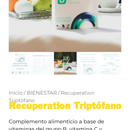
Inicio
BIENESTAR
/
/ Recuperation
Triptófano
Recuperation Triptófano
Complemento alimenticio a base de
vitaminas del grupo B, vitamina C y